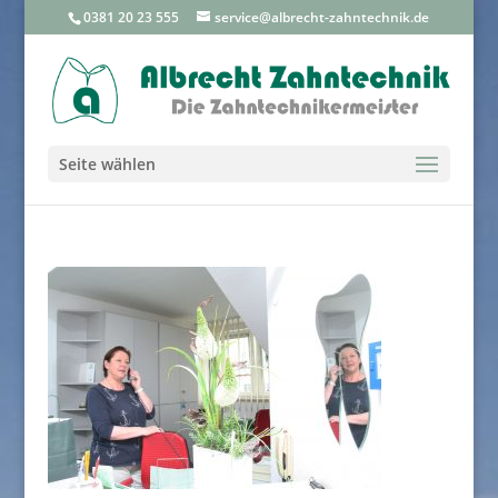
0381 20 23 555
service@albrecht-zahntechnik.de
Seite wählen