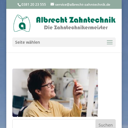
0381 20 23 555
service@albrecht-zahntechnik.de
Seite wählen