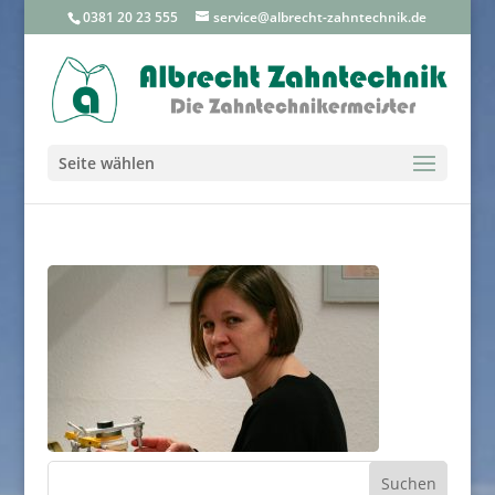
0381 20 23 555
service@albrecht-zahntechnik.de
Seite wählen