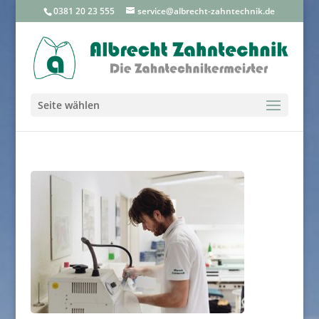
0381 20 23 555
service@albrecht-zahntechnik.de
Seite wählen