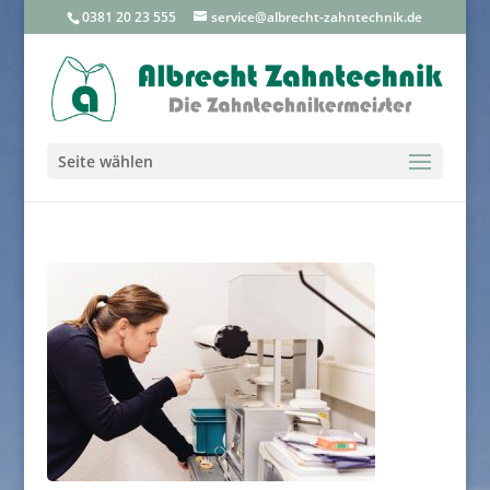
0381 20 23 555
service@albrecht-zahntechnik.de
Seite wählen