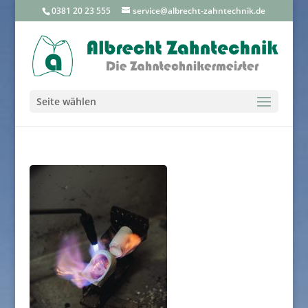
0381 20 23 555
service@albrecht-zahntechnik.de
Seite wählen